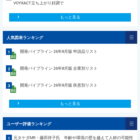
VOYXACT立ち上がり好調で
もっと見る
人気図表ランキング
開発パイプライン 26年8月版 申請品リスト
1
開発パイプライン 26年8月版 企業別リスト
2
開発パイプライン 26年8月版 疾患別リスト
3
もっと見る
ユーザー評価ランキング
元タケダMR・藤田祥子氏 年齢や環境の壁を越えて人材の可能性
1