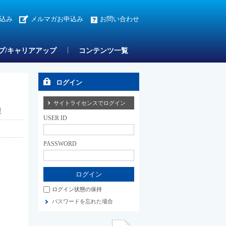
込み
メルマガお申込み
お問い合わせ
プ/キャリアアップ
コンテンツ一覧
ログイン
サイトライセンスでログイン
援
USER ID
PASSWORD
ログイン状態の保持
パスワードを忘れた場合