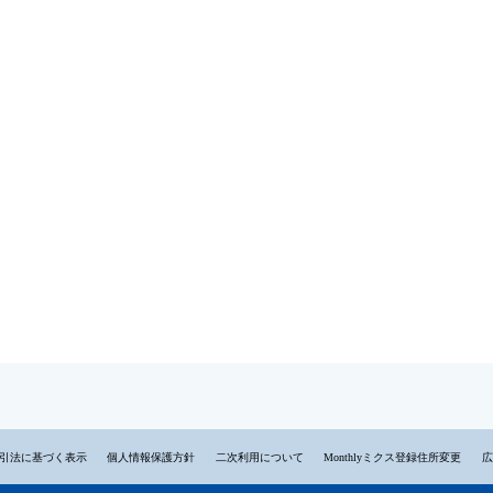
引法に基づく表示
個人情報保護方針
二次利用について
Monthlyミクス登録住所変更
広