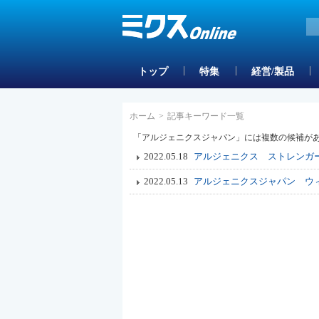
トップ
特集
経営/製品
ホーム
>
記事キーワード一覧
「アルジェニクスジャパン」には複数の候補が
2022.05.18
アルジェニクス ストレンガ
2022.05.13
アルジェニクスジャパン ウ