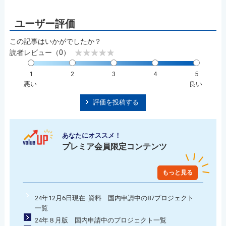
この記事はいかがでしたか？
読者レビュー（0）
1
2
3
4
5
悪い
良い
評価を投稿する
あなたにオススメ！
プレミア会員限定コンテンツ
もっと見る
24年12月6日現在 資料 国内申請中の87プロジェクト
一覧
24年８月版 国内申請中のプロジェクト一覧