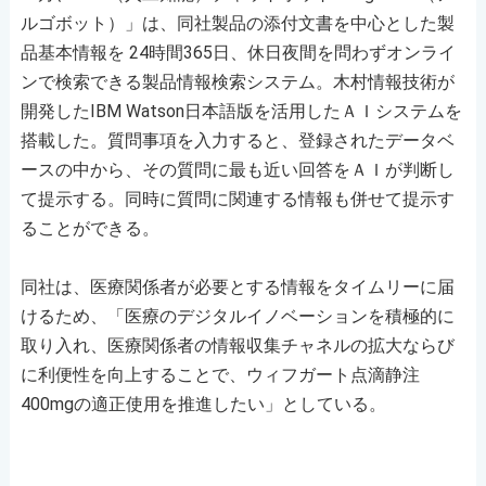
ルゴボット）」は、同社製品の添付文書を中心とした製
品基本情報を 24時間365日、休日夜間を問わずオンライ
ンで検索できる製品情報検索システム。木村情報技術が
開発したIBM Watson日本語版を活用したＡＩシステムを
搭載した。質問事項を入力すると、登録されたデータベ
ースの中から、その質問に最も近い回答をＡＩが判断し
て提示する。同時に質問に関連する情報も併せて提示す
ることができる。
同社は、医療関係者が必要とする情報をタイムリーに届
けるため、「医療のデジタルイノベーションを積極的に
取り入れ、医療関係者の情報収集チャネルの拡大ならび
に利便性を向上することで、ウィフガート点滴静注
400mgの適正使用を推進したい」としている。