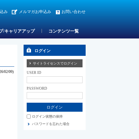
込み
メルマガお申込み
お問い合わせ
プ/キャリアアップ
コンテンツ一覧
ログイン
サイトライセンスでログイン
26/02/09)
USER ID
PASSWORD
ログイン状態の保持
パスワードを忘れた場合