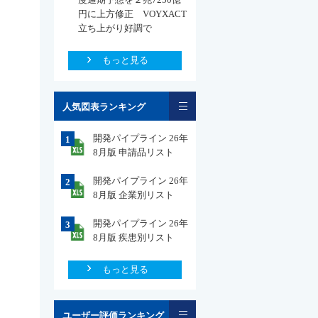
円に上方修正 VOYXACT
立ち上がり好調で
もっと見る
一覧
人気図表ランキング
開発パイプライン 26年
1
8月版 申請品リスト
開発パイプライン 26年
2
8月版 企業別リスト
開発パイプライン 26年
3
8月版 疾患別リスト
もっと見る
一覧
ユーザー評価ランキング