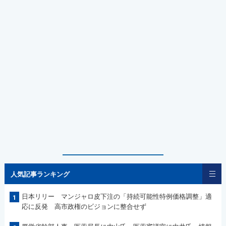
人気記事ランキング
日本リリー マンジャロ皮下注の「持続可能性特例価格調整」適
1
応に反発 高市政権のビジョンに整合せず