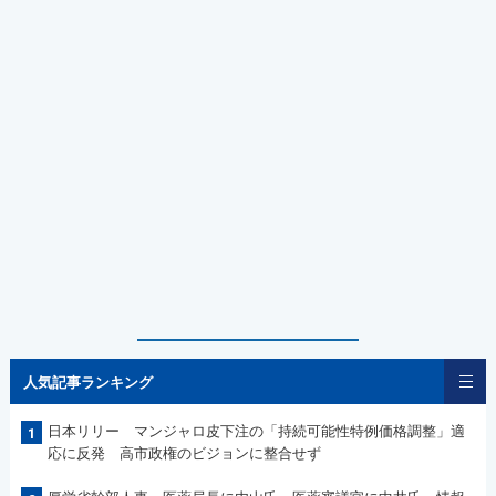
人気記事ランキング
日本リリー マンジャロ皮下注の「持続可能性特例価格調整」適
1
応に反発 高市政権のビジョンに整合せず