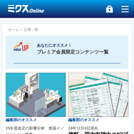
ホーム
>
記事一覧
あなたにオススメ！
プレミア会員限定コンテンツ一覧
編集部のオススメ
編集部のオススメ
25年度改定の影響分析 創薬イノ
24年12月6日現在