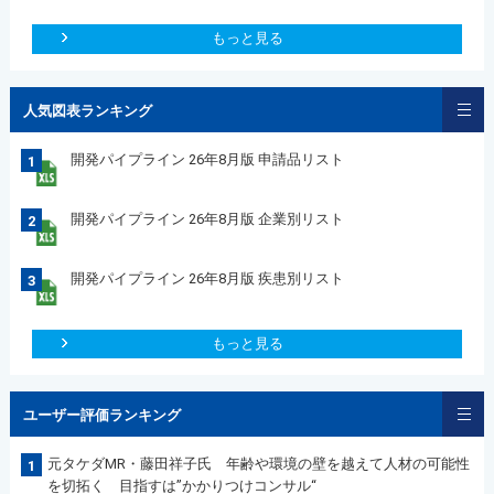
もっと見る
人気図表ランキング
開発パイプライン 26年8月版 申請品リスト
1
開発パイプライン 26年8月版 企業別リスト
2
開発パイプライン 26年8月版 疾患別リスト
3
もっと見る
ユーザー評価ランキング
元タケダMR・藤田祥子氏 年齢や環境の壁を越えて人材の可能性
1
を切拓く 目指すは”かかりつけコンサル“