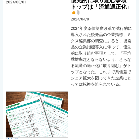
優先的に取り組む事項
2024/08/01
トップは「流通適正化」
2024/04/01
2024年度薬価制度改革で試行的に
導入された後発品の企業指標。ミ
クス編集部の調査によると、後発
品の企業指標導入に伴って、優先
的に取り組む事項として、「平均
乖離率超とならないよう、さらな
る流通の適正化に取り組む」がト
ップとなった。これまで薬価差で
シェア拡大を図ってきた企業にと
っては転換を迫られている。