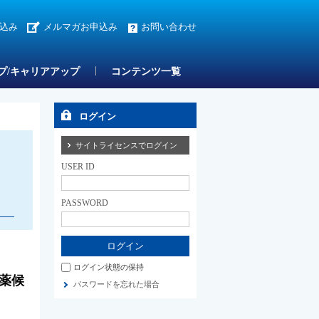
込み
メルマガお申込み
お問い合わせ
プ/キャリアアップ
コンテンツ一覧
ログイン
サイトライセンスでログイン
USER ID
PASSWORD
ログイン状態の保持
新薬候
パスワードを忘れた場合