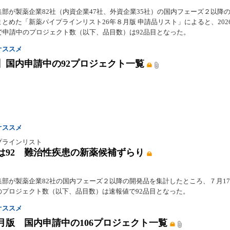
集部が製薬企業82社（内資企業47社、外資企業35社）の国内フェーズ２以降
とめた「新薬パイプラインリスト26年８月版 申請品リスト」によると、202
点で申請中のプロジェクト数（以下、品目数）は92品目となった。
オススメ
】国内申請中の92プロジェクト一覧
オススメ
プラインリスト
は92 難治性疾患の新薬候補ずらり
集部が製薬企業82社の国内フェーズ２以降の開発品を集計したところ、７月1
のプロジェクト数（以下、品目数）は速報値で92品目となった。
オススメ
１月版 国内申請中の106プロジェクト一覧