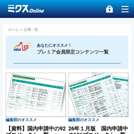
ホーム
>
記事一覧
あなたにオススメ！
プレミア会員限定コンテンツ一覧
編集部のオススメ
編集部のオススメ
【資料】国内申請中の92
26年１月版 国内申請中