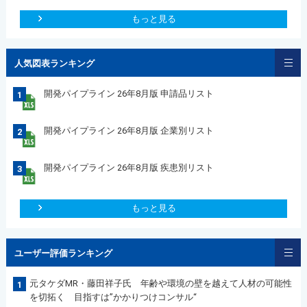
もっと見る
人気図表ランキング
開発パイプライン 26年8月版 申請品リスト
1
開発パイプライン 26年8月版 企業別リスト
2
開発パイプライン 26年8月版 疾患別リスト
3
もっと見る
ユーザー評価ランキング
元タケダMR・藤田祥子氏 年齢や環境の壁を越えて人材の可能性
1
を切拓く 目指すは”かかりつけコンサル“