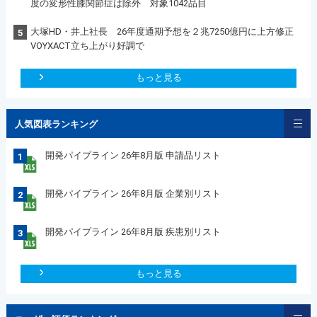
度の変形性膝関節症は除外 対象1042品目
大塚HD・井上社長 26年度通期予想を２兆7250億円に上方修正
5
VOYXACT立ち上がり好調で
もっと見る
人気図表ランキング
開発パイプライン 26年8月版 申請品リスト
1
開発パイプライン 26年8月版 企業別リスト
2
開発パイプライン 26年8月版 疾患別リスト
3
もっと見る