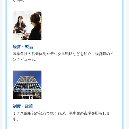
経営・製品
製薬各社の営業体制やデジタル戦略などを紹介。経営陣のイ
ンタビューも。
制度・政策
ミクス編集部の視点で鋭く解説。半歩先の市場を照らしま
す。