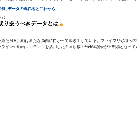
る利用データの現在地とこれから
集部
取り扱うべきデータとは
を経たＭＲ活動は新たな局面に向かって動き出している。プライマリ領域への
ンラインや動画コンテンツを活用した全国規模のWeb講演会が主戦場となって