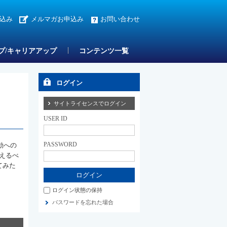
込み
メルマガお申込み
お問い合わせ
プ/キャリアアップ
コンテンツ一覧
ログイン
サイトライセンスでログイン
USER ID
PASSWORD
動への
えるべ
てみた
ログイン状態の保持
パスワードを忘れた場合