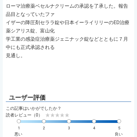
ローマ治療薬ベセルナクリームの承認を了承した。報告
品目となっていたファ
イザーの降圧剤セララ錠や日本イーライリリーのED治療
薬シアリス錠、富山化
学工業の感染症治療薬ジェニナック錠などとともに７月
中にも正式承認される
見通し。
この記事はいかがでしたか？
読者レビュー（0）
1
2
3
4
5
悪い
良い