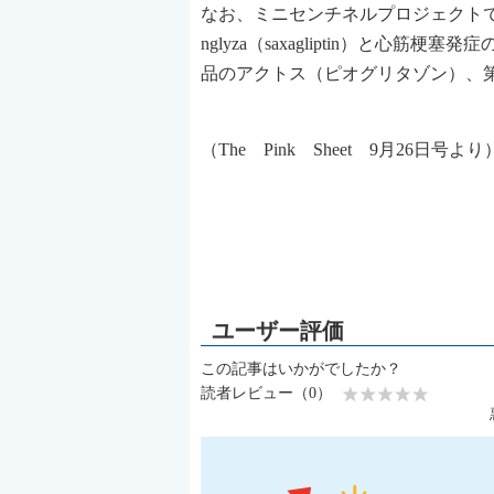
なお、ミニセンチネルプロジェクトで
nglyza（saxagliptin）と心筋梗塞
品のアクトス（ピオグリタゾン）、
（The Pink Sheet 9月26
この記事はいかがでしたか？
読者レビュー（0）