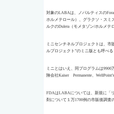
対象のLABAは、ノバルティスのFor
ホルメテロール）、グラクソ・スミスクラ
ルクのDulera（モメタゾン/ホルメ
ミニセンチネルプロジェクトは、市
ルプロジェクト”のミニ版とも呼べ
ミニとはいえ、同プログラムは990
険会社Kaiser Permanente、WellPoi
FDAはLABAについては、新規に
剤について１万1700例の市販後調