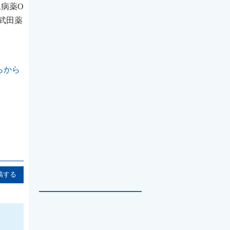
病薬O
）、武田薬
ちらから
稿する