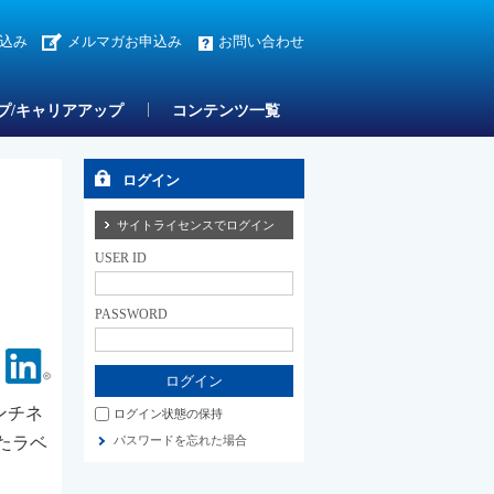
込み
メルマガお申込み
お問い合わせ
プ/キャリアアップ
コンテンツ一覧
ログイン
サイトライセンスでログイン
USER ID
PASSWORD
Facebook
Linkedin
ンチネ
ログイン状態の保持
たラベ
パスワードを忘れた場合