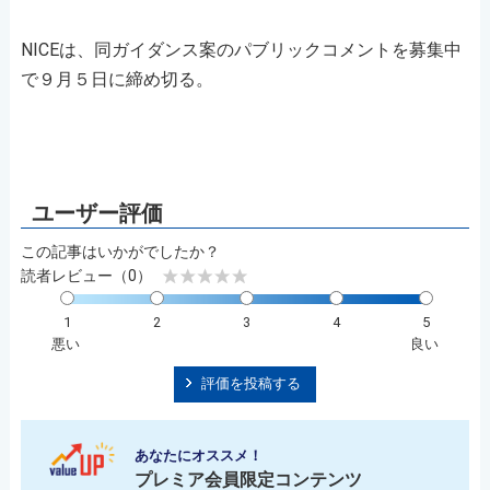
NICEは、同ガイダンス案のパブリックコメントを募集中
で９月５日に締め切る。
この記事はいかがでしたか？
読者レビュー（0）
1
2
3
4
5
悪い
良い
評価を投稿する
あなたにオススメ！
プレミア会員限定コンテンツ