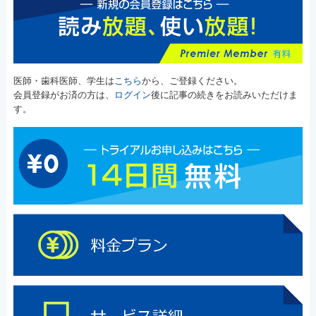
医師・歯科医師、学生は
こちら
から、ご登録ください。
会員登録がお済の方は、
ログイン
後に記事の続きをお読みいただけま
す。