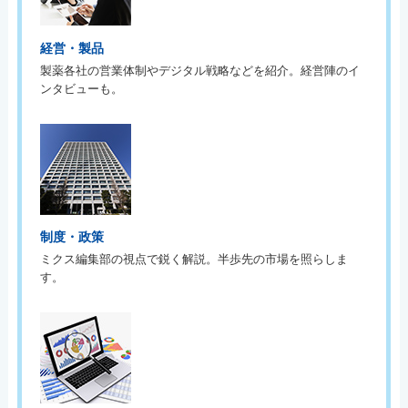
経営・製品
製薬各社の営業体制やデジタル戦略などを紹介。経営陣のイ
ンタビューも。
制度・政策
ミクス編集部の視点で鋭く解説。半歩先の市場を照らしま
す。