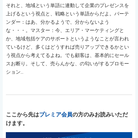
それと、地域という単語に連動して企業のプレゼンスを
上げるという視点と、戦略という単語からだよ。バーテ
ンダー：はあ、分かるようで、分からないよう
な・・・。マスター：今、エリア・マーケティングと
か、地域包括ケアのサポートというようなことが言われ
ているけど、多くはどうすれば売りアップできるかとい
う視点から考えてるよね。でも顧客は、基本的にセール
スお断り。そして、売らんかな、の匂いがするプロモー
ション...
ここから先は
プレミア会員
の方のみお読みいただ
けます。