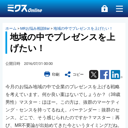
ホーム
>
MRお悩み相談Bar
>
地域の中でプレゼンスを上げたい！
地域の中でプレゼンスを上
げたい！
公開日時 2016/07/31 00:00
Twitter
Facebook
Lin
印刷
コピー
今月のお悩み地域の中で企業のプレゼンスを上げる戦略
を考えています。何か良い案はないでしょうか？（38歳
男性）マスター：ほほー。この方は、抜群のマーケティ
ング・センスを持ってるねえ。バーテンダー：抜群のセ
ンス。どこで、そう感じられたのですか？マスター：再
び、MR不要論が出始めてきた今というタイミングだね。