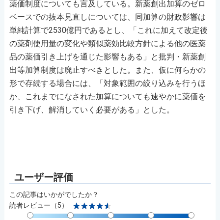
薬価制度についても言及している。新薬創出加算のゼロ
ベースでの抜本見直しについては、同加算の財政影響は
単純計算で2530億円であるとし、「これに加えて改定後
の薬剤使用量の変化や類似薬効比較方針による他の医薬
品の薬価引き上げを通じた影響もある」と批判・新薬創
出等加算制度は廃止すべきとした。また、仮に何らかの
形で存続する場合には、「対象範囲の絞り込みを行うほ
か、これまでになされた加算についても速やかに薬価を
引き下げ、解消していく必要がある」とした。
この記事はいかがでしたか？
読者レビュー（5）