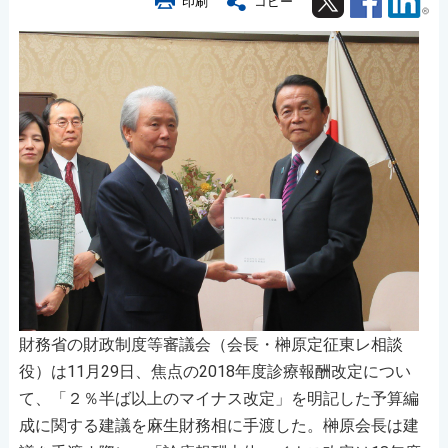
印刷
コピー
財務省の財政制度等審議会（会長・榊原定征東レ相談
役）は11月29日、焦点の2018年度診療報酬改定につい
て、「２％半ば以上のマイナス改定」を明記した予算編
成に関する建議を麻生財務相に手渡した。榊原会長は建