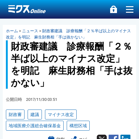
ホーム
>
ニュース
>
財政審建議 診療報酬「２％半ば以上のマイナス
改定」を明記 麻生財務相「手は抜かない」
財政審建議 診療報酬「２％
半ば以上のマイナス改定」
を明記 麻生財務相「手は抜
かない」
公開日時 2017/11/30 03:51
財政審
建議
マイナス改定
地域医療介護総合確保基金
構想区域
Twitter
Facebook
Lin