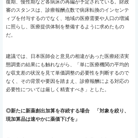
復期、慢性期など各病床の再編が予定されている。財政
審のスタンスは、診療報酬点数で病床転換のインセンテ
ィブを付与するのでなく、地域の医療需要や人口の増減
に照らし、医療提供体制を整備するように求めたもの
だ。
建議では、日本医師会と意見の相違があった医療経済実
態調査の結果にも触れながら、「単に医療機関の平均的
な収支差の状況を見て単価調整の必要性を判断するので
なく、その背景や要因を踏まえ、診療報酬による対応の
必要性については厳しく精査すべき」とした。
◎新たに新薬創出加算を存続する場合 「対象を絞り、
現加算品は速やかに薬価下げを」