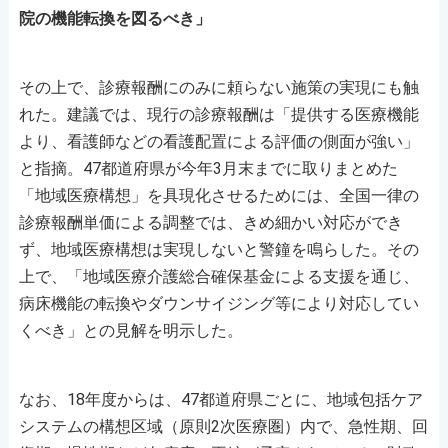
院の機能転換を図るべき」
その上で、診療報酬にのみに頼らない施策の実現にも触
れた。建議では、現行の診療報酬は「提供する医療機能
より、看護師などの看護配置による評価の側面が強い」
と指摘。47都道府県が今年3月末までに取りまとめた
「地域医療構想」を具現化させるためには、全国一律の
診療報酬単価による調整では、きめ細かい対応ができ
ず、地域医療構想は実現しないと警鐘を鳴らした。その
上で、「地域医療介護総合確保基金による支援を通じ、
病床機能の転換やダウンサイジング等により対応してい
くべき」との見解を明示した。
なお、18年度からは、47都道府県ごとに、地域包括ケア
システムの構想区域（原則2次医療圏）内で、急性期、回