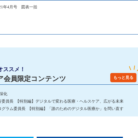
】21年4月号 図表一括
オススメ！
ア会員限定コンテンツ
もっと見る
深化
実行委員長 【特別編】デジタルで変わる医療・ヘルスケア、広がる未来
プログラム委員長 【特別編】「誰のためのデジタル医療か」を問い直す