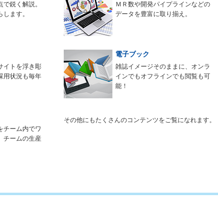
点で鋭く解説。
ＭＲ数や開発パイプラインなどの
らします。
データを豊富に取り揃え。
電子ブック
サイトを浮き彫
雑誌イメージそのままに、オンラ
採用状況も毎年
インでもオフラインでも閲覧も可
能！
その他にもたくさんのコンテンツをご覧になれます。
をチーム内でワ
。チームの生産