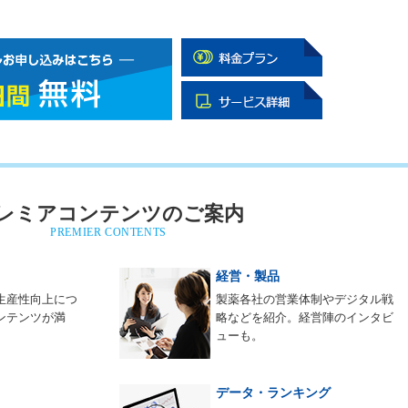
レミアコンテンツのご案内
PREMIER CONTENTS
経営・製品
生産性向上につ
製薬各社の営業体制やデジタル戦
ンテンツが満
略などを紹介。経営陣のインタビ
ューも。
データ・ランキング