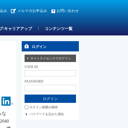
込み
メルマガお申込み
お問い合わせ
プ/キャリアアップ
コンテンツ一覧
ログイン
サイトライセンスでログイン
USER ID
PASSWORD
Facebook
Linkedin
ログイン状態の保持
るな
パスワードを忘れた場合
040