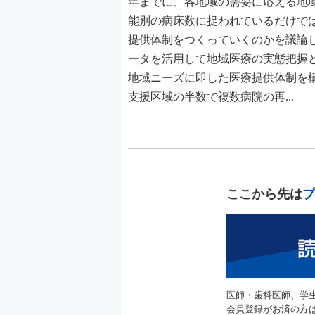
年までに、各地域の需要に応える地
能別の病床数に捉われているだけで
提供体制をつくっていくのかを議論
ータを活用して地域医療の実態把握
地域ニーズに即した医療提供体制を
支援区域の半数で複数病院の再...
ここから先は
プ
医師・歯科医師、学
会員登録がお済の方