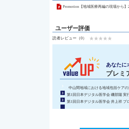
Promotion【地域医療再編の現場から
読者レビュー（0）
あなたに
プレミ
中山間地域における地域包括ケアの
第1回日本デジタル医学会 磯部陽 
第1回日本デジタル医学会 井上祥 