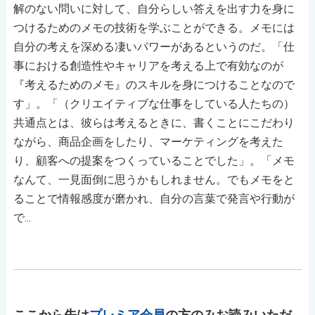
解のない問いに対して、自分らしい答えを出す力を身に
つけるためのメモの技術を学ぶことができる。メモには
自分の考えを深める凄いパワーがあるというのだ。「仕
事における創造性やキャリアを考える上で有効なのが
『考えるためのメモ』のスキルを身につけることなので
す」。「（クリエイティブな仕事をしている人たちの）
共通点とは、彼らは考えるときに、書くことにこだわり
ながら、商品企画をしたり、マーケティングを考えた
り、顧客への提案をつくっていることでした」。「メモ
なんて、一見面倒に思うかもしれません。でもメモをと
ることで情報感度が磨かれ、自分の言葉で発言や行動が
で...
ここから先は
プレミア会員
の方のみお読みいただ