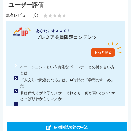
読者レビュー（0）
あなたにオススメ！
プレミア会員限定コンテンツ
もっと見る
AIエージェントという有能なパートナーとの付き合い方
とは
『人文知は武器になる』は、AI時代の『学問のすゝめ』
だ
君は伝え方が上手な人か、それとも、何が言いたいのか
さっぱりわからない人か
各種購読契約の申込