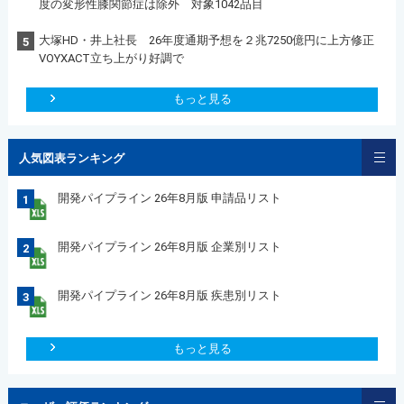
度の変形性膝関節症は除外 対象1042品目
大塚HD・井上社長 26年度通期予想を２兆7250億円に上方修正
5
VOYXACT立ち上がり好調で
もっと見る
人気図表ランキング
開発パイプライン 26年8月版 申請品リスト
1
開発パイプライン 26年8月版 企業別リスト
2
開発パイプライン 26年8月版 疾患別リスト
3
もっと見る