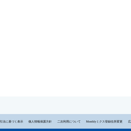
引法に基づく表示
個人情報保護方針
二次利用について
Monthlyミクス登録住所変更
広