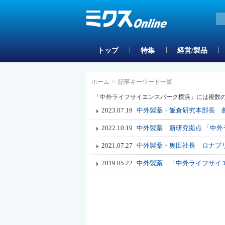
トップ
特集
経営/製品
ホーム
>
記事キーワード一覧
「中外ライフサイエンスパーク横浜」には複数
2023.07.19
中外製薬・飯倉研究本部長 
2022.10.19
中外製薬 新研究拠点 「中外
2021.07.27
中外製薬・奥田社長 ロナプ
2019.05.22
中外製薬 「中外ライフサイ