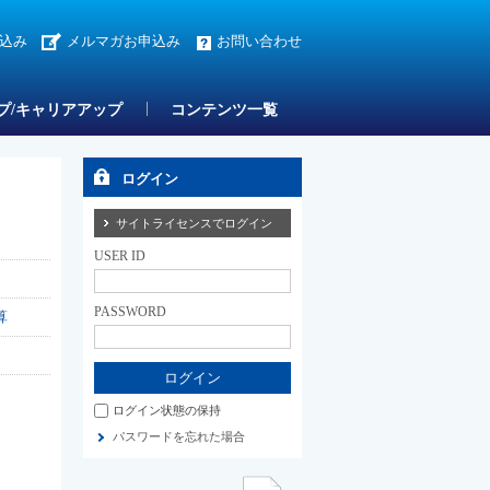
込み
メルマガお申込み
お問い合わせ
プ/キャリアアップ
コンテンツ一覧
ログイン
サイトライセンスでログイン
USER ID
PASSWORD
算
ログイン状態の保持
パスワードを忘れた場合