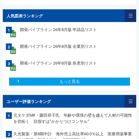
人気図表ランキング
開発パイプライン 26年8月版 申請品リスト
1
開発パイプライン 26年8月版 企業別リスト
2
開発パイプライン 26年8月版 疾患別リスト
3
もっと見る
ユーザー評価ランキング
元タケダMR・藤田祥子氏 年齢や環境の壁を越えて人材の可能性
1
を切拓く 目指すは”かかりつけコンサル“
久光製薬・第8期中計 海外売上高比率60.0％以上 医療用薬事業
2