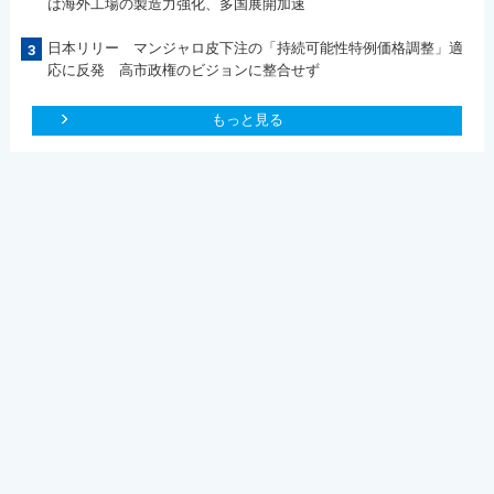
は海外工場の製造力強化、多国展開加速
日本リリー マンジャロ皮下注の「持続可能性特例価格調整」適
3
応に反発 高市政権のビジョンに整合せず
もっと見る