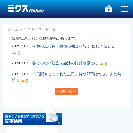
ホーム
>
記事キーワード一覧
「理想の上司」には複数の候補があります。
2025.03.01
令和の上司像 挑戦の機会を与え“信じて任せる”
2024.03.01
答えのない社会人生活の指針や原点に
2021.03.01
「飛躍させてくれた上司」持つ部下は2人に1人の時
代に