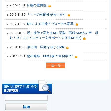
2015.01.31
抑揚の重要性
2013.11.30
＊＊＊の可能性があります
2012.11.29
MRによる営業アプローチの変革
2011.08.30
脱・接待で変わるＭＲ活動 医師2304人の声 求
む！ＤｒコミュニティーをサポートできるＭＲ(2)
2010.08.30
第13回 医師を演じるMR
2007.07.31
協和発酵、MR研修に“自発学習”