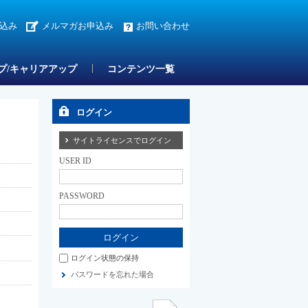
込み
メルマガお申込み
お問い合わせ
プ/キャリアアップ
コンテンツ一覧
ログイン
サイトライセンスでログイン
USER ID
PASSWORD
ログイン状態の保持
パスワードを忘れた場合