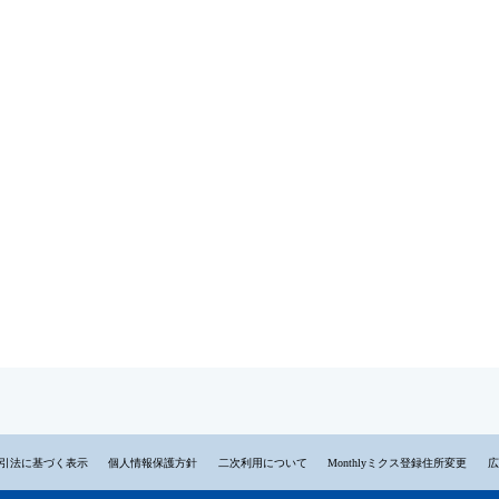
引法に基づく表示
個人情報保護方針
二次利用について
Monthlyミクス登録住所変更
広