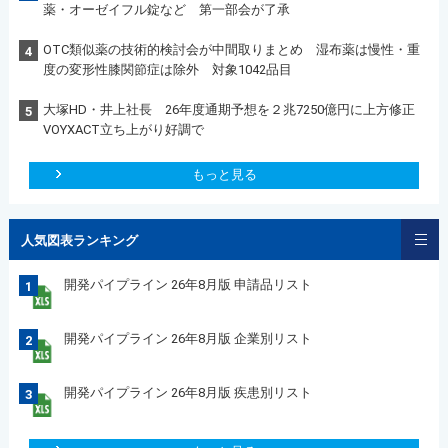
薬・オーゼイフル錠など 第一部会が了承
OTC類似薬の技術的検討会が中間取りまとめ 湿布薬は慢性・重
4
度の変形性膝関節症は除外 対象1042品目
大塚HD・井上社長 26年度通期予想を２兆7250億円に上方修正
5
VOYXACT立ち上がり好調で
もっと見る
人気図表ランキング
開発パイプライン 26年8月版 申請品リスト
1
開発パイプライン 26年8月版 企業別リスト
2
開発パイプライン 26年8月版 疾患別リスト
3