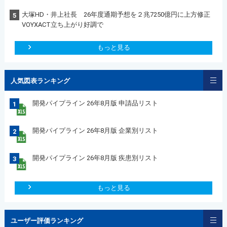
大塚HD・井上社長 26年度通期予想を２兆7250億円に上方修正
5
VOYXACT立ち上がり好調で
もっと見る
人気図表ランキング
開発パイプライン 26年8月版 申請品リスト
1
開発パイプライン 26年8月版 企業別リスト
2
開発パイプライン 26年8月版 疾患別リスト
3
もっと見る
ユーザー評価ランキング