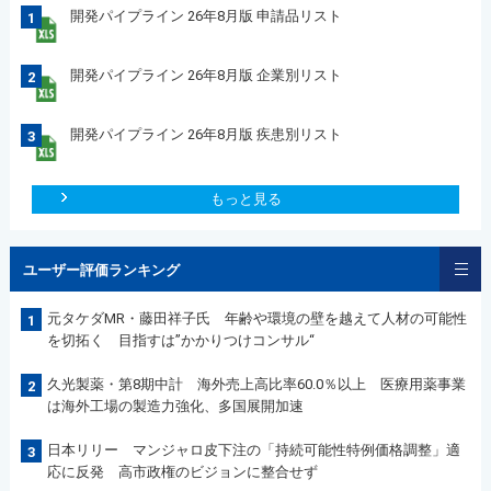
開発パイプライン 26年8月版 申請品リスト
1
開発パイプライン 26年8月版 企業別リスト
2
開発パイプライン 26年8月版 疾患別リスト
3
もっと見る
ユーザー評価ランキング
元タケダMR・藤田祥子氏 年齢や環境の壁を越えて人材の可能性
1
を切拓く 目指すは”かかりつけコンサル“
久光製薬・第8期中計 海外売上高比率60.0％以上 医療用薬事業
2
は海外工場の製造力強化、多国展開加速
日本リリー マンジャロ皮下注の「持続可能性特例価格調整」適
3
応に反発 高市政権のビジョンに整合せず