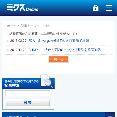
ホーム
>
記事キーワード一覧
「結腸直腸がん治療薬」には複数の候補があります。
2013.02.27
FDA StivargaをGISTの適応追加で承認
2012.11.22
CHMP 抗がん剤Zaltrapなど3製品を承認勧告