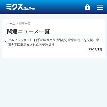
ホーム
>
記事一覧
関連ニュース一覧
アルフレッサHD 日系の医療用医薬品などの中国導出を支援 中
国大手医薬品卸と戦略的業務提携
(25/11/12)