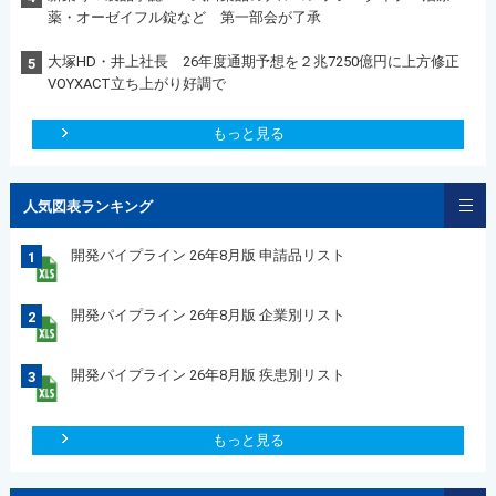
薬・オーゼイフル錠など 第一部会が了承
大塚HD・井上社長 26年度通期予想を２兆7250億円に上方修正
5
VOYXACT立ち上がり好調で
もっと見る
人気図表ランキング
開発パイプライン 26年8月版 申請品リスト
1
開発パイプライン 26年8月版 企業別リスト
2
開発パイプライン 26年8月版 疾患別リスト
3
もっと見る