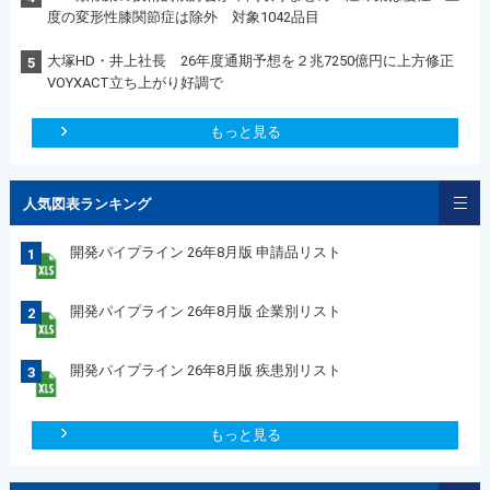
度の変形性膝関節症は除外 対象1042品目
大塚HD・井上社長 26年度通期予想を２兆7250億円に上方修正
5
VOYXACT立ち上がり好調で
もっと見る
人気図表ランキング
開発パイプライン 26年8月版 申請品リスト
1
開発パイプライン 26年8月版 企業別リスト
2
開発パイプライン 26年8月版 疾患別リスト
3
もっと見る