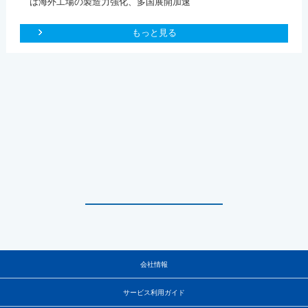
は海外工場の製造力強化、多国展開加速
もっと見る
会社情報
サービス利用ガイド