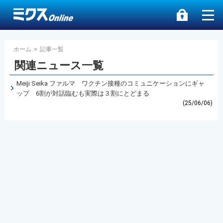
ホーム
>
記事一覧
関連ニュース一覧
Meiji Seika ファルマ ワクチン接種のコミュニケーションにギャ
ップ 6割が対話臨むも実際は３割にとどまる
(25/06/06)