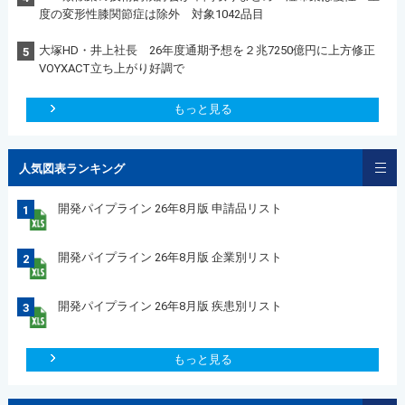
度の変形性膝関節症は除外 対象1042品目
大塚HD・井上社長 26年度通期予想を２兆7250億円に上方修正
5
VOYXACT立ち上がり好調で
もっと見る
人気図表ランキング
開発パイプライン 26年8月版 申請品リスト
1
開発パイプライン 26年8月版 企業別リスト
2
開発パイプライン 26年8月版 疾患別リスト
3
もっと見る