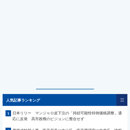
人気記事ランキング
日本リリー マンジャロ皮下注の「持続可能性特例価格調整」適
1
応に反発 高市政権のビジョンに整合せず