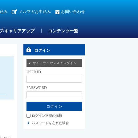
込み
メルマガお申込み
お問い合わせ
プ/キャリアアップ
コンテンツ一覧
ログイン
サイトライセンスでログイン
USER ID
PASSWORD
ログイン状態の保持
パスワードを忘れた場合