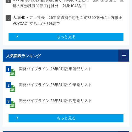
4
度の変形性膝関節症は除外 対象1042品目
大塚HD・井上社長 26年度通期予想を２兆7250億円に上方修正
5
VOYXACT立ち上がり好調で
もっと見る
人気図表ランキング
開発パイプライン 26年8月版 申請品リスト
1
開発パイプライン 26年8月版 企業別リスト
2
開発パイプライン 26年8月版 疾患別リスト
3
もっと見る