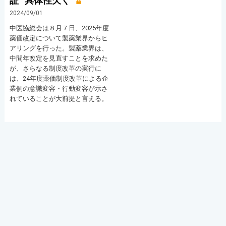
証 “具体性欠く”
2024/09/01
中医協総会は８月７日、2025年度
薬価改定について製薬業界からヒ
アリングを行った。製薬業界は、
中間年改定を見直すことを求めた
が、さらなる制度改革の実行に
は、24年度薬価制度改革による企
業側の意識変容・行動変容が示さ
れていることが大前提と言える。