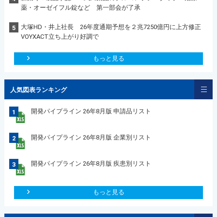
薬・オーゼイフル錠など 第一部会が了承
大塚HD・井上社長 26年度通期予想を２兆7250億円に上方修正
5
VOYXACT立ち上がり好調で
もっと見る
人気図表ランキング
開発パイプライン 26年8月版 申請品リスト
1
開発パイプライン 26年8月版 企業別リスト
2
開発パイプライン 26年8月版 疾患別リスト
3
もっと見る