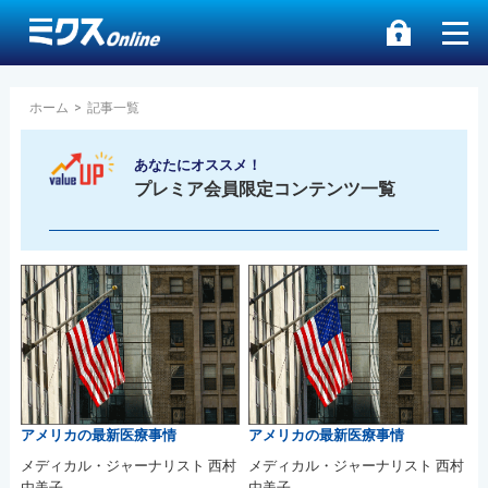
ホーム
>
記事一覧
あなたにオススメ！
プレミア会員限定コンテンツ一覧
アメリカの最新医療事情
アメリカの最新医療事情
メディカル・ジャーナリスト 西村
メディカル・ジャーナリスト 西村
由美子
由美子