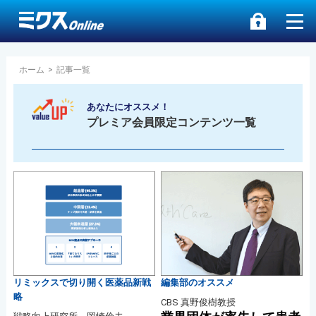
ホーム
>
記事一覧
あなたにオススメ！
プレミア会員限定コンテンツ一覧
リミックスで切り開く医薬品新戦
編集部のオススメ
略
CBS 真野俊樹教授