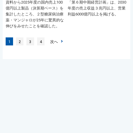
資料から2025年度の国内売上100
「第６期中期経営計画」は、2030
億円以上製品（決算期ベース）を
年度の売上収益３兆円以上、営業
集計したところ、２型糖尿病治療
利益6000億円以上を掲げる。
薬・マンジャロが25年に驚異的な
伸びをみせたことを確認した。
1
2
3
4
次へ