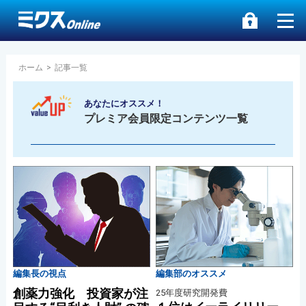
ホーム
>
記事一覧
あなたにオススメ！
プレミア会員限定コンテンツ一覧
編集長の視点
編集部のオススメ
創薬力強化 投資家が注
25年度研究開発費