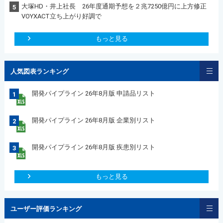
大塚HD・井上社長 26年度通期予想を２兆7250億円に上方修正
5
VOYXACT立ち上がり好調で
もっと見る
人気図表ランキング
開発パイプライン 26年8月版 申請品リスト
1
開発パイプライン 26年8月版 企業別リスト
2
開発パイプライン 26年8月版 疾患別リスト
3
もっと見る
ユーザー評価ランキング