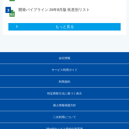
開発パイプライン 26年8月版 疾患別リスト
3
もっと見る
会社情報
サービス利用ガイド
利用規約
特定商取引法に基づく表示
個人情報保護方針
二次利用について
Monthlyミクス登録住所変更