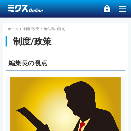
ホーム
>
制度/政策
>
編集長の視点
制度/政策
編集長の視点