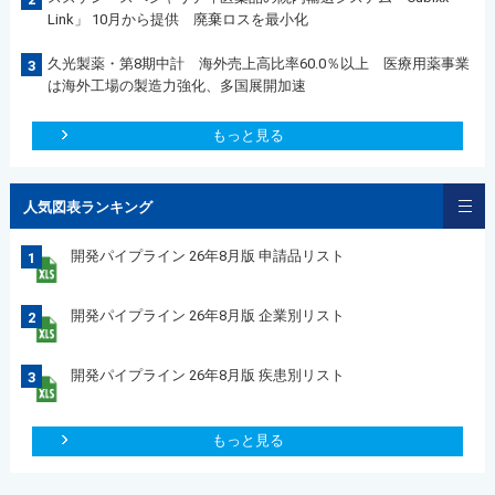
Link」 10月から提供 廃棄ロスを最小化
久光製薬・第8期中計 海外売上高比率60.0％以上 医療用薬事業
3
は海外工場の製造力強化、多国展開加速
もっと見る
人気図表ランキング
開発パイプライン 26年8月版 申請品リスト
1
開発パイプライン 26年8月版 企業別リスト
2
開発パイプライン 26年8月版 疾患別リスト
3
もっと見る