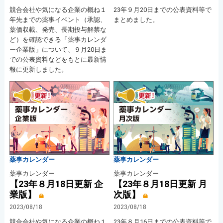
競合会社や気になる企業の概ね１
23年９月20日までの公表資料等で
年先までの薬事イベント（承認、
まとめました。
薬価収載、発売、長期投与解禁な
ど）を確認できる「薬事カレンダ
ー企業版」について、９月20日ま
での公表資料などをもとに最新情
報に更新しました。
薬事カレンダー
薬事カレンダー
薬事カレンダー
薬事カレンダー
【23年８月18日更新 企
【23年８月18日更新 月
業版】
次版】
2023/08/18
2023/08/18
競合会社や気になる企業の概ね１
23年８月16日までの公表資料等で