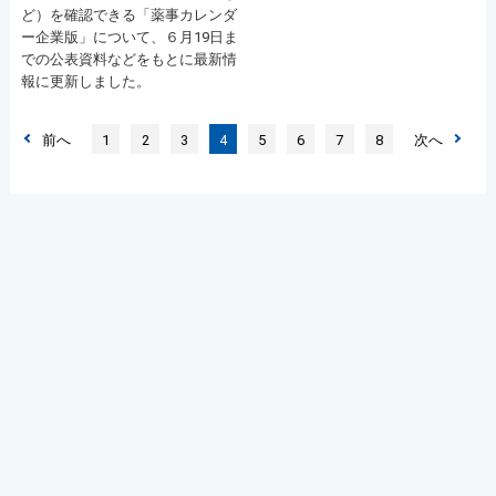
ど）を確認できる「薬事カレンダ
ー企業版」について、６月19日ま
での公表資料などをもとに最新情
報に更新しました。
前へ
1
2
3
4
5
6
7
8
次へ