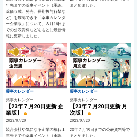
年先までの薬事イベント（承認、
まとめました。
薬価収載、発売、長期投与解禁な
ど）を確認できる「薬事カレンダ
ー企業版」について、８月16日ま
での公表資料などをもとに最新情
報に更新しました。
薬事カレンダー
薬事カレンダー
薬事カレンダー
薬事カレンダー
【23年７月20日更新 企
【23年７月20日更新 月
業版】
次版】
2023/07/20
2023/07/20
競合会社や気になる企業の概ね１
23年７月19日までの公表資料等で
年先までの薬事イベント（承認、
まとめました。