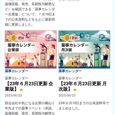
薬価収載、発売、長期投与解禁な
ど）を確認できる「薬事カレンダ
ー企業版」について、７月19日ま
での公表資料などをもとに最新情
報に更新しました。
薬事カレンダー
薬事カレンダー
薬事カレンダー
薬事カレンダー
【23年６月23日更新 企
【23年６月23日更新 月
業版】
次版】
2023/06/23
2023/06/23
競合会社や気になる企業の概ね１
23年６月19日までの公表資料等で
年先までの薬事イベント（承認、
まとめました。
薬価収載、発売、長期投与解禁な