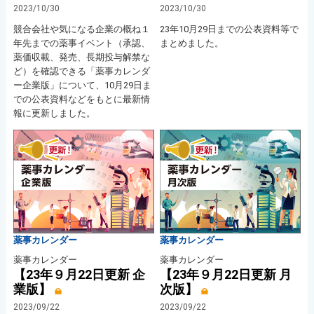
2023/10/30
2023/10/30
競合会社や気になる企業の概ね１
23年10月29日までの公表資料等で
年先までの薬事イベント（承認、
まとめました。
薬価収載、発売、長期投与解禁な
ど）を確認できる「薬事カレンダ
ー企業版」について、10月29日ま
での公表資料などをもとに最新情
報に更新しました。
薬事カレンダー
薬事カレンダー
薬事カレンダー
薬事カレンダー
【23年９月22日更新 企
【23年９月22日更新 月
業版】
次版】
2023/09/22
2023/09/22