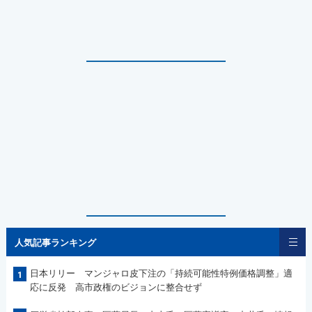
人気記事ランキング
日本リリー マンジャロ皮下注の「持続可能性特例価格調整」適
1
応に反発 高市政権のビジョンに整合せず