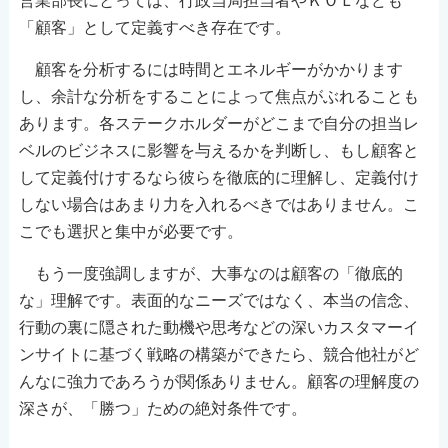
営業部長にとっては、行政当局担当者やＫＯＬなども
「顧客」として定義すべき存在です。
顧客を分析するには時間とエネルギーがかかります
し、余計な分析をすることによって焦点がぶれることも
あります。各ステークホルダーがどこまで自分の担当レ
ベルのビジネスに影響を与えるかを判断し、もし顧客と
して定義付けするなら彼らを徹底的に理解し、定義付け
しない場合はあまり力を入れるべきではありません。こ
こでも選択と集中が必要です。
もう一度強調しますが、大事なのは顧客の「徹底的
な」理解です。表面的なニーズではなく、本当の信念、
行動の裏に隠された動機や思考などの深いカスタマーイ
ンサイトに基づく戦略の構築ができたら、競合他社がど
んなに強力であろうが関係ありません。顧客の理解度の
深さが、「勝つ」ための絶対条件です。