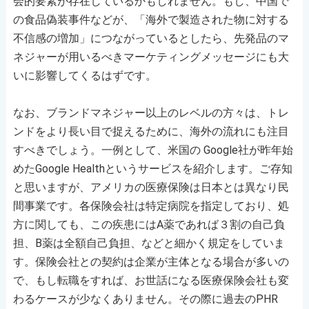
会的要素が存在しているかもしれません。もし、中国で
の食品偽装事件などが、「海外で製造された物に対する
不信感の増加」につながっているとしたら、先発品のマ
ネジャーが用いるべきマーケティングメッセージにも大
いに影響してくるはずです。
なお、ブランドマネジャー以上のレベルの方々は、トレ
ンドをより長い目で捉えるために、海外の流れにも注目
すべきでしょう。一例として、米国の Google社が昨年始
めたGoogle Healthというサービスを紹介します。ご存知
と思いますが、アメリカの医療保険は日本とは異なり民
間事業です。各保険会社は特定病院を指定しており、処
方に関しても、この疾患にはA薬であれば３割の自己負
担、B薬は全額自己負担、などと細かく規定をしていま
す。保険会社との契約は企業が主体となる場合が多いの
で、もし転職をすれば、お世話になる医療保険会社も変
わるケースが少なくありません。その際に過去のPHR