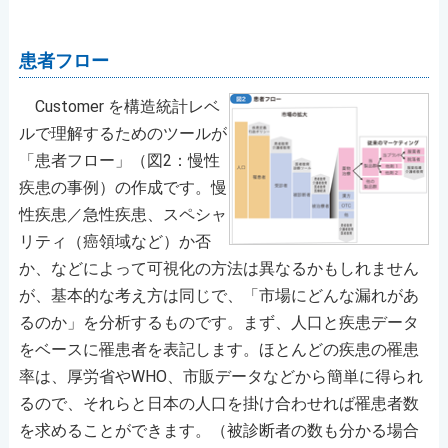
患者フロー
Customer を構造統計レベ
ルで理解するためのツールが
「患者フロー」（図2：慢性
疾患の事例）の作成です。慢
性疾患／急性疾患、スペシャ
リティ（癌領域など）か否
か、などによって可視化の方法は異なるかもしれません
が、基本的な考え方は同じで、「市場にどんな漏れがあ
るのか」を分析するものです。まず、人口と疾患データ
をベースに罹患者を表記します。ほとんどの疾患の罹患
率は、厚労省やWHO、市販データなどから簡単に得られ
るので、それらと日本の人口を掛け合わせれば罹患者数
を求めることができます。（被診断者の数も分かる場合