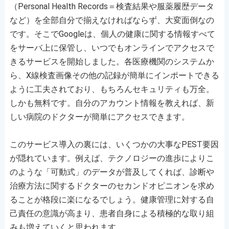
（Personal Health Records＝検査結果や服薬履歴データ
など）を全部自分で揃えなければならず、大変面倒なの
です。そこでGoogleは、個人の健康に関する情報すべて
をサーバ上に保管し、いつでもオンラインでアクセスで
きるサービスを開始しました。各医療機関のシステムか
ら、X線検査画像その他の記録が簡単にインポートできる
ように工夫されており、もちろんセキュリティも万全。
しかも無料です。自分のアカウント情報を教えれば、新
しい病院のドクターが簡単にアクセスできます。
このサービス導入の裏には、いくつかの大事なPEST要因
が隠れています。例えば、テクノロジーの進歩によりこ
のような「可動式」のデータが普及してくれば、診断や
治療方法に関するドクターのセカンドオピニオンを求め
ることが格段に楽になるでしょう。健康管理に対する自
己責任の意識が高まり、患者自身による積極的な取り組
みも増えていくと思われます。