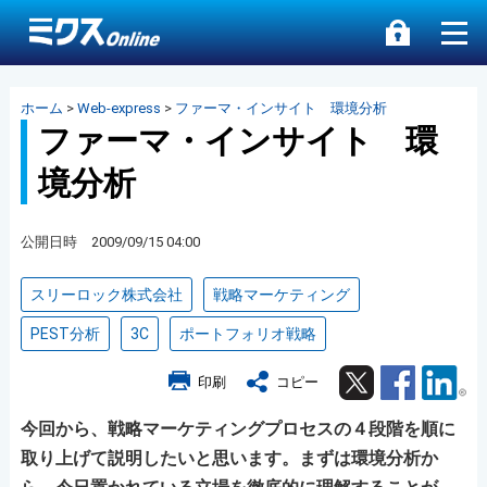
ホーム
>
Web-express
>
ファーマ・インサイト 環境分析
ファーマ・インサイト 環
境分析
公開日時 2009/09/15 04:00
スリーロック株式会社
戦略マーケティング
PEST分析
3C
ポートフォリオ戦略
Twitter
Facebook
Lin
印刷
コピー
今回から、戦略マーケティングプロセスの４段階を順に
取り上げて説明したいと思います。まずは環境分析か