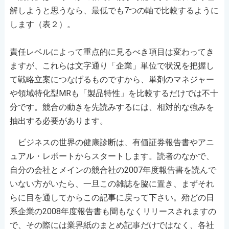
解しようと思うなら、最低でも7つの軸で比較するように
します（表２）。
責任レベルによって重点的に見るべき項目は変わってき
ますが、これらは文字通り「企業」単位で状況を把握し
て戦略立案につなげるものですから、単剤のマネジャー
や領域特化型MRも「製品特性」を比較するだけでは不十
分です。競合の動きを先読みするには、相対的な強みを
抽出する必要があります。
ビジネスの世界の健康診断は、有価証券報告書やアニ
ュアル・レポートからスタートします。読者のなかで、
自分の会社とメインの競合社の2007年度報告書を読んで
いない方がいたら、一旦この雑誌を脇に置き、まずそれ
らに目を通してからこの記事に戻って下さい。殆どの日
系企業の2008年度報告書も間もなくリリースされますの
で、その際には業界紙のまとめ記事だけではなく、各社