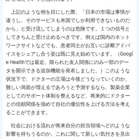
上記のような例を目にした際、「日本の市場は事情が
違うし、そのサービスも米国でしか利用できないものだ
から」と受け流してしまうのは危険です。１つの信号と
してきちんと受け止めるべきです。例えば国内のネット
ワークサイトなどでも、患者同士がお互いに診断アドバ
イスをシェアし合う姿は既に見え始めています。（Googl
e Healthでは最近、限られた友人関係にのみ一部のデー
タを開示できる追加機能を発表しました。）このような
状況下で、ドクターの立場は今後どうなっていくのか。
難しい局面が増えるであろうと予測するなら、製薬企業
としてのサポート体制を整えるなど、将来的にドクター
との信頼関係を強めて自社の優位性を上げる方法を考え
ることができます。
社会における流れが将来自分の担当領域へどのような
影響を持ちうるのか。これに関して新しい気付きを見出