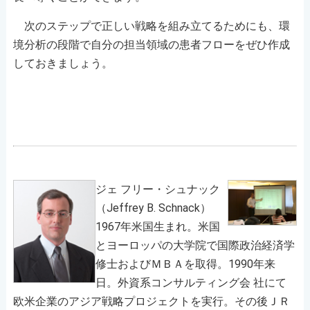
次のステップで正しい戦略を組み立てるためにも、環
境分析の段階で自分の担当領域の患者フローをぜひ作成
しておきましょう。
ジェ フリー・シュナック
（Jeffrey B. Schnack）
1967年米国生まれ。米国
とヨーロッパの大学院で国際政治経済学
修士およびＭＢＡを取得。1990年来
日。外資系コンサルティング会 社にて
欧米企業のアジア戦略プロジェクトを実行。その後ＪＲ