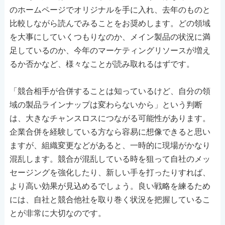
のホームページでオリジナルを手に入れ、去年のものと
比較しながら読んでみることをお奨めします。どの領域
を大事にしていくつもりなのか、メイン製品の状況に満
足しているのか、今年のマーケティングリソースが増え
るか否かなど、様々なことが読み取れるはずです。
「競合相手が合併することは知っているけど、自分の領
域の製品ラインナップは変わらないから」という判断
は、大きなチャンスロスにつながる可能性があります。
企業合併を経験している方なら容易に想像できると思い
ますが、組織変更などがあると、一時的に現場がかなり
混乱します。競合が混乱している時を狙って自社のメッ
セージングを強化したり、新しい手を打ったりすれば、
より高い効果が見込めるでしょう。良い戦略を練るため
には、自社と競合他社を取り巻く状況を把握しているこ
とが非常に大切なのです。