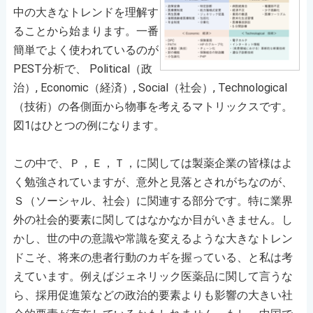
中の大きなトレンドを理解す
ることから始まります。一番
簡単でよく使われているのが
PEST分析で、 Political（政
治）, Economic（経済）, Social（社会）, Technological
（技術）の各側面から物事を考えるマトリックスです。
図1はひとつの例になります。
この中で、Ｐ，Ｅ，Ｔ，に関しては製薬企業の皆様はよ
く勉強されていますが、意外と見落とされがちなのが、
Ｓ（ソーシャル、社会）に関連する部分です。特に業界
外の社会的要素に関してはなかなか目がいきません。し
かし、世の中の意識や常識を変えるような大きなトレン
ドこそ、将来の患者行動のカギを握っている、と私は考
えています。例えばジェネリック医薬品に関して言うな
ら、採用促進策などの政治的要素よりも影響の大きい社