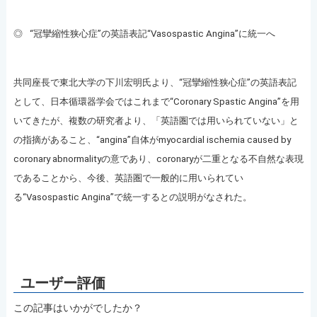
◎
“冠攣縮性狭心症”の英語表記“Vasospastic Angina”に統一へ
共同座長で東北大学の下川宏明氏より、“冠攣縮性狭心症”の英語表記
として、日本循環器学会ではこれまで“Coronary Spastic Angina”を用
いてきたが、複数の研究者より、「英語圏では用いられていない」と
の指摘があること、“angina”自体がmyocardial ischemia caused by
coronary abnormalityの意であり、coronaryが二重となる不自然な表現
であることから、今後、英語圏で一般的に用いられてい
る“Vasospastic Angina”で統一するとの説明がなされた。
この記事はいかがでしたか？