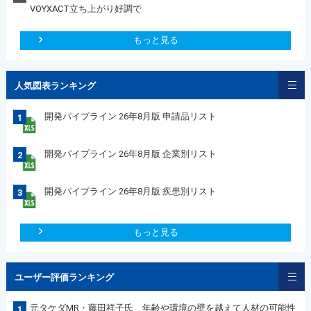
VOYXACT立ち上がり好調で
もっと見る
人気図表ランキング
開発パイプライン 26年8月版 申請品リスト
1
開発パイプライン 26年8月版 企業別リスト
2
開発パイプライン 26年8月版 疾患別リスト
3
もっと見る
ユーザー評価ランキング
元タケダMR・藤田祥子氏 年齢や環境の壁を越えて人材の可能性
1