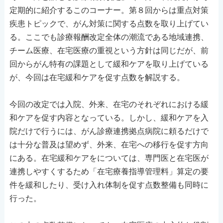
定期的に紹介するこのコーナー。第８回からは重点対策
疾患トピックで、がん対策に関する点数を取り上げてい
る。ここでも診療報酬改定全体の潮流である地域連携、
チーム医療、在宅医療の重視という方針は同じだが、前
回からがん特有の課題として緩和ケアを取り上げている
が、今回は在宅緩和ケアを促す点数を解説する。
今回の改定では入院、外来、在宅のそれぞれにおける緩
和ケアを促す内容となっている。しかし、緩和ケアを入
院だけで行うには、がん診療連携拠点病院に頼るだけで
は十分な普及は望めず、外来、在宅への移行を促す方向
にある。在宅緩和ケアをについては、専門医と在宅医が
連携しやすくするため「在宅療養指導管理料」算定の要
件を緩和したり、受け入れ体制を促す点数整備も同時に
行った。