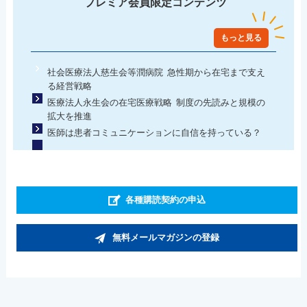
プレミア会員限定コンテンツ
もっと見る
社会医療法人慈生会等潤病院 急性期から在宅まで支え
る経営戦略
医療法人永生会の在宅医療戦略 制度の先読みと規模の
拡大を推進
医師は患者コミュニケーションに自信を持っている？
各種購読契約の申込
無料メールマガジンの登録