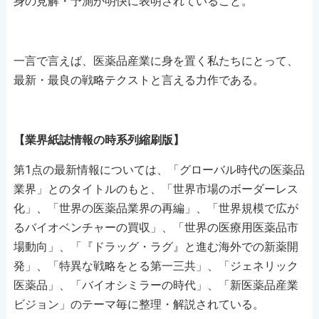
身の見解・予測が明快に表明されていること。
一言で言えば、医薬品産業に身を置く私たちにとって、
最新・最良の戦略テクストと言える力作である。
【業界紙誌情報の時系列縮刷版】
第1点の最新情報については、「グローバル時代の医薬品
業界」とのタイトルのもと、「世界市場のボーダーレス
化」、「世界の医薬品業界の再編」、「世界規模で広が
るバイオベンチャーの買収」、「世界の医療用医薬品市
場動向」、「『ドラッグ・ラグ』と進む海外での新薬開
発」、「特異な戦略をとる第一三共」、「ジェネリック
医薬品」、「バイオシミラーの時代」、「新医薬品産業
ビジョン」のテーマ毎に整理・解説されている。