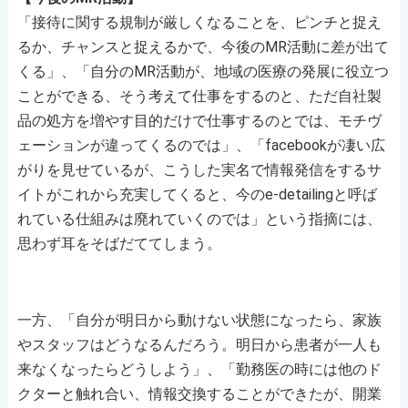
「接待に関する規制が厳しくなることを、ピンチと捉え
るか、チャンスと捉えるかで、今後のMR活動に差が出て
くる」、「自分のMR活動が、地域の医療の発展に役立つ
ことができる、そう考えて仕事をするのと、ただ自社製
品の処方を増やす目的だけで仕事するのとでは、モチヴ
ェーションが違ってくるのでは」、「facebookが凄い広
がりを見せているが、こうした実名で情報発信をするサ
イトがこれから充実してくると、今のe-detailingと呼ば
れている仕組みは廃れていくのでは」という指摘には、
思わず耳をそばだててしまう。
一方、「自分が明日から動けない状態になったら、家族
やスタッフはどうなるんだろう。明日から患者が一人も
来なくなったらどうしよう」、「勤務医の時には他のド
クターと触れ合い、情報交換することができたが、開業