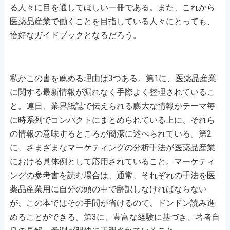
る人々に目を通してほしい一冊である。また、これから
医薬品産業で働くことを目指している人々にとっても、
恰好なガイドブックとなるだろう。
私がこの書を薦める理由は3つある。第1に、医薬品産業
に関する最新情報が漏れなく手際よく整理されているこ
と。連日、業界紙誌で伝えられる膨大な情報がテーマ毎
に時系列でコンパクトにまとめられている上に、それら
の情報の意味するところが簡潔に述べられている。第2
に、さまざまなマーケティングの分析手法が医薬品産業
における具体例として応用されていること。マーケティ
ングの参考書を読む場合は、通常、それぞれの手法を医
薬品産業用に自分の頭の中で翻訳しなければならない
が、この本ではその手間が省けるので、ドンドン読み進
めることができる。第3に、豊富な経験に基づき、著者自