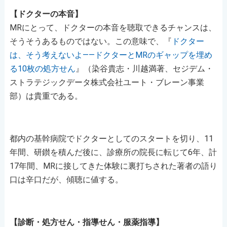
【ドクターの本音】
MRにとって、ドクターの本音を聴取できるチャンスは、
そうそうあるものではない。この意味で、『
ドクター
は、そう考えないよ――ドクターとMRのギャップを埋め
る10枚の処方せん
』（染谷貴志・川越満著、セジデム・
ストラテジックデータ株式会社ユート・ブレーン事業
部）は貴重である。
都内の基幹病院でドクターとしてのスタートを切り、11
年間、研鑚を積んだ後に、診療所の院長に転じて6年、計
17年間、MRに接してきた体験に裏打ちされた著者の語り
口は辛口だが、傾聴に値する。
【診断・処方せん・指導せん・服薬指導】