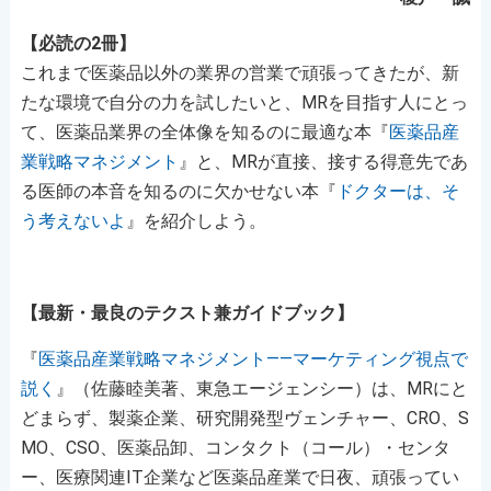
【必読の2冊】
これまで医薬品以外の業界の営業で頑張ってきたが、新
たな環境で自分の力を試したいと、MRを目指す人にとっ
て、医薬品業界の全体像を知るのに最適な本『
医薬品産
業戦略マネジメント
』と、MRが直接、接する得意先であ
る医師の本音を知るのに欠かせない本『
ドクターは、そ
う考えないよ
』を紹介しよう。
【最新・最良のテクスト兼ガイドブック】
『
医薬品産業戦略マネジメント――マーケティング視点で
説く
』（佐藤睦美著、東急エージェンシー）は、MRにと
どまらず、製薬企業、研究開発型ヴェンチャー、CRO、S
MO、CSO、医薬品卸、コンタクト（コール）・センタ
ー、医療関連IT企業など医薬品産業で日夜、頑張ってい