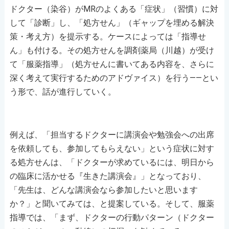
ドクター（染谷）がMRのよくある「症状」（習慣）に対
して「診断」し、「処方せん」（ギャップを埋める解決
策・考え方）を提示する。ケースによっては「指導せ
ん」も付ける。その処方せんを調剤薬局（川越）が受け
て「服薬指導」（処方せんに書いてある内容を、さらに
深く考えて実行するためのアドヴァイス）を行う――とい
う形で、話が進行していく。
例えば、「担当するドクターに講演会や勉強会への出席
を依頼しても、参加してもらえない」という症状に対す
る処方せんは、「ドクターが求めているには、明日から
の臨床に活かせる『生きた講演会』」となっており、
「先生は、どんな講演会なら参加したいと思います
か？」と聞いてみては、と提案している。そして、服薬
指導では、「まず、ドクターの行動パターン（ドクター