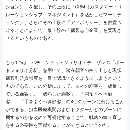
ション）」を配し、その上段に「CRM（カスタマー・リ
レーションシップ・マネジメント）を活かしたマーケテ
ィング」、さらにその上段に「アドボカシー」を位置づ
けることによって、最上段の「顧客志向企業」を実現さ
せるというものである。
もう1つは、パチェンティ・ジュリオ・チェザレの「ポー
トフォリオ分析」を用いて、潜在顧客の炙り出しと現状
顧客利益貢献度を一目で認識できるようにしようという
ものである。この分析によって、自社の顧客を「成長し
ている顧客」、「成熟した顧客」、「開拓すべき顧
客」、「手を引くべき顧客」の4つのゾーンに分けること
ができる。担当医療機関およびドクターがどのゾーンに
属するのかを改めて可視化することで、戦略の練り直し
をする必要性を実感することができるというのだ。