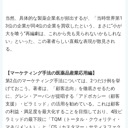
当然、具体的な製薬企業名が頻出するが、「当時世界第1
3位の企業が同4位の企業を買収したという、まさに“小が
大を喰う”再編劇は、これから先も見られないかもしれな
い」といった、この著者らしい直截な表現が散見され
る。
【マーケティング手法の医薬品産業応用編】
第2点のマーケティング手法については、2つだけ例を挙
げておこう。著者は、「顧客志向」を徹底させるため
に、グレン・アーバンが提唱する「アドボカシー（顧客
支援）・ピラミッド」の活用を勧めている。これは顧客
の利益・満足度を最大化することを目指しており、4段ピ
ラミッドの最下段に「TQM（トータル・クウォリティ・
マネジメント）」と「CS（カスタマー・サティスファク