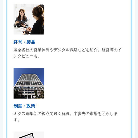
経営・製品
製薬各社の営業体制やデジタル戦略などを紹介。経営陣のイ
ンタビューも。
制度・政策
ミクス編集部の視点で鋭く解説。半歩先の市場を照らしま
す。