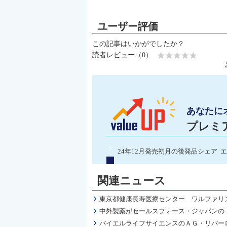
この記事はいかがでしたか？
読者レビュー（0）
あなたに
プレミ
24年12月発売初月の後発品シェア エ
関連ニュース
東京都健康長寿医療センター ワルファリン
中外製薬がセールスフォース・ジャパンの「Sa
バイエルライフサイエンスのＡＧ・リバー