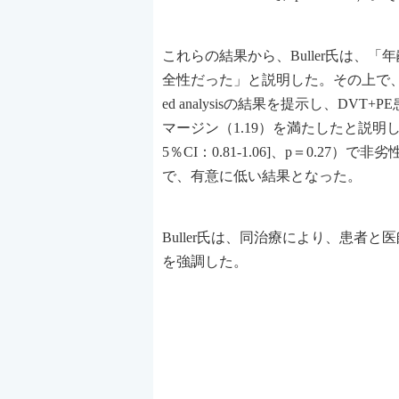
これらの結果から、Buller氏は
全性だった」と説明した。その上で、これまでの“
ed analysisの結果を提示し、D
マージン（1.19）を満たしたと説明
5％CI：0.81-1.06]、p＝0.27）で非
で、有意に低い結果となった。
Buller氏は、同治療により、患
を強調した。