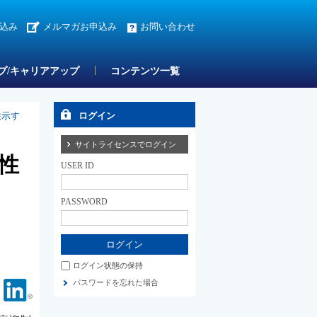
込み
メルマガお申込み
お問い合わせ
プ/キャリアアップ
コンテンツ一覧
性示す
ログイン
サイトライセンスでログイン
性
USER ID
PASSWORD
ログイン状態の保持
パスワードを忘れた場合
Facebook
Linkedin