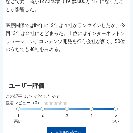
などで売上高が127.2％増（19億5800万円）になったこ
とが影響した。
医療関係では昨年の12年は４社がランクインしたが、今
回13年は２社にとどまった。上位にはインターネットソ
リューション、コンテンツ開発を行う会社が多く、50位
のうちでも40社を占める。
この記事はいかがでしたか？
読者レビュー（0）
1
2
3
4
5
悪い
良い
評価を投稿する