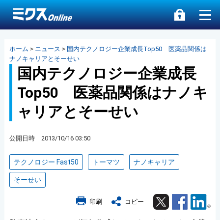
ホーム
>
ニュース
>
国内テクノロジー企業成長Top50 医薬品関係は
ナノキャリアとそーせい
国内テクノロジー企業成長
Top50 医薬品関係はナノキ
ャリアとそーせい
公開日時 2013/10/16 03:50
テクノロジー Fast50
トーマツ
ナノキャリア
そーせい
Twitter
Facebook
Lin
印刷
コピー