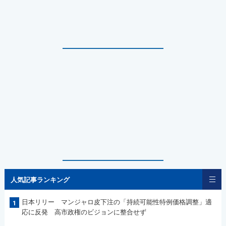
人気記事ランキング
日本リリー マンジャロ皮下注の「持続可能性特例価格調整」適
1
応に反発 高市政権のビジョンに整合せず