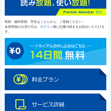
医師・歯科医師、学生は
こちら
から、ご登録ください。
会員登録がお済の方は、
ログイン
後に記事の続きをお読みいただけま
す。