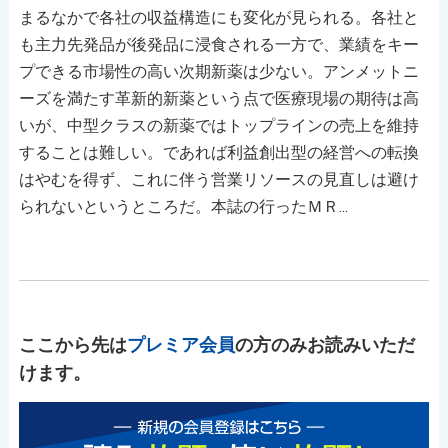
まるなかで各社の収益構造にも変化が見られる。各社と
も主力先発品が後発品に浸食される一方で、業績をキー
プできる市場性の高い次期新薬は少ない。アンメットニ
ーズを満たす革新的新薬という点で医療現場の期待は高
いが、中型クラスの新薬ではトップラインの売上を維持
することは難しい。であれば利益創出型の経営への転換
はやむを得ず、これに伴う営業リソースの見直しは避け
られないというところだ。本誌の行ったＭＲ...
ここから先は
プレミア会員
の方のみお読みいただ
けます。