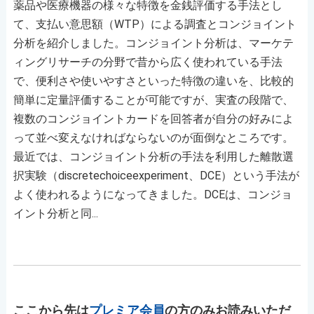
薬品や医療機器の様々な特徴を金銭評価する手法とし
て、支払い意思額（WTP）による調査とコンジョイント
分析を紹介しました。コンジョイント分析は、マーケテ
ィングリサーチの分野で昔から広く使われている手法
で、便利さや使いやすさといった特徴の違いを、比較的
簡単に定量評価することが可能ですが、実査の段階で、
複数のコンジョイントカードを回答者が自分の好みによ
って並べ変えなければならないのが面倒なところです。
最近では、コンジョイント分析の手法を利用した離散選
択実験（discretechoiceexperiment、DCE）という手法が
よく使われるようになってきました。DCEは、コンジョ
イント分析と同...
ここから先は
プレミア会員
の方のみお読みいただ